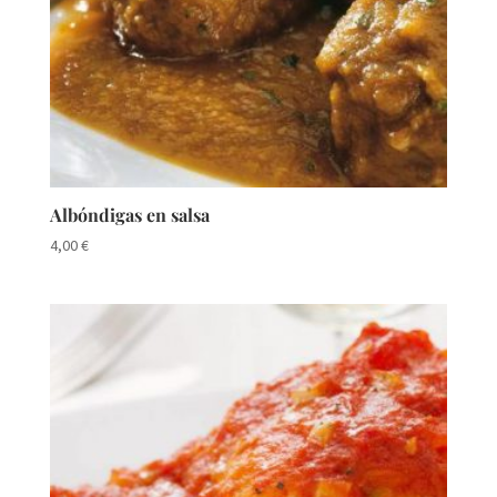
Albóndigas en salsa
4,00
€