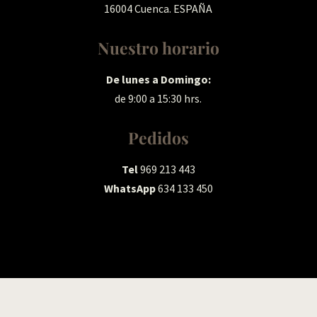
16004 Cuenca. ESPAÑA
Nuestro horario
De lunes a Domingo:
de 9:00 a 15:30 hrs.
Pedidos
Tel
969 213 443
WhatsApp
634 133 450