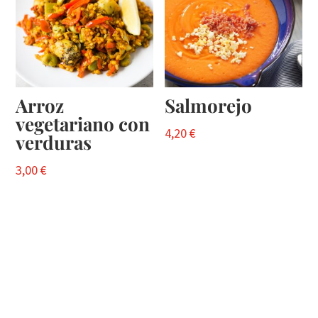
Arroz
Salmorejo
vegetariano con
4,20
€
verduras
3,00
€